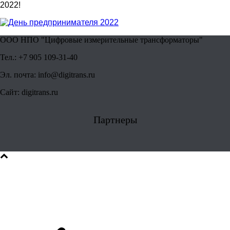
2022!
ООО НПО "Цифровые измерительные трансформаторы"
Тел.: +7 905 109-31-40
Эл. почта: info@digitrans.ru
Сайт: digitrans.ru
Партнеры