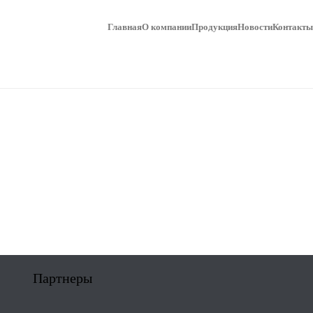
Главная
О компании
Продукция
Новости
Контакты
Партнеры