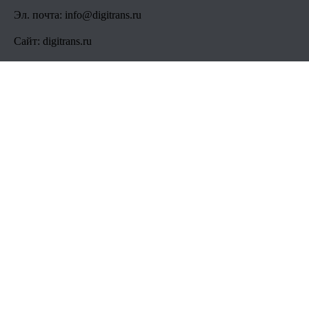
Эл. почта: info@digitrans.ru
Сайт: digitrans.ru