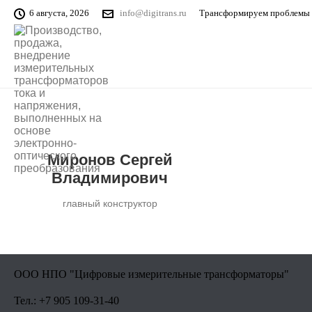
6 августа, 2026
info@digitrans.ru
Трансформируем проблемы 
Миронов Сергей
Владимирович
главный конструктор
ООО НПО "Цифровые измерительные трансформаторы"
Тел.: +7 905 109-31-40